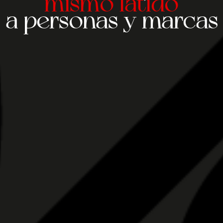
mismo latido
a personas y marcas