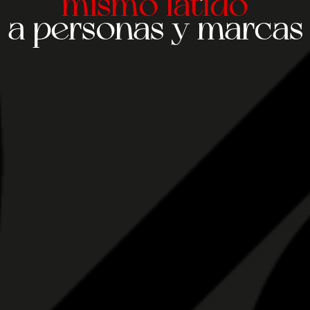
mismo latido
a personas y marcas