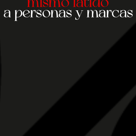
mismo latido
a personas y marcas