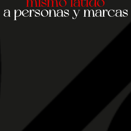
mismo latido
a personas y marcas