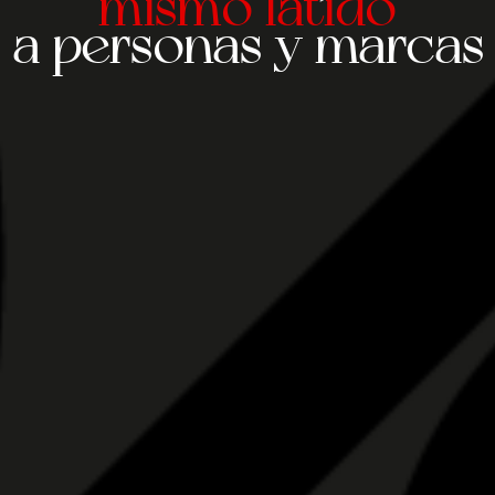
mismo latido
a personas y marcas